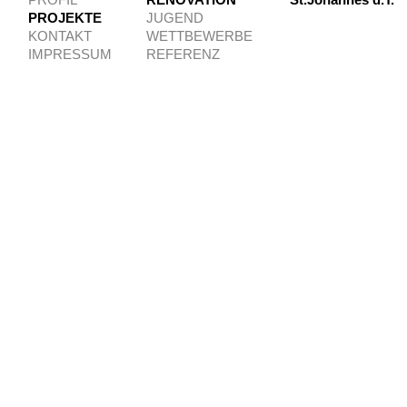
PROFIL
RENOVATION
St.Johannes d.T.
PROJEKTE
JUGEND
KONTAKT
WETTBEWERBE
IMPRESSUM
REFERENZ