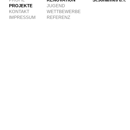
PROFIL
RENOVATION
St.Johannes d.T.
PROJEKTE
JUGEND
KONTAKT
WETTBEWERBE
IMPRESSUM
REFERENZ