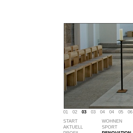
01
02
03
03
04
04
05
06
START
WOHNEN
AKTUELL
SPORT