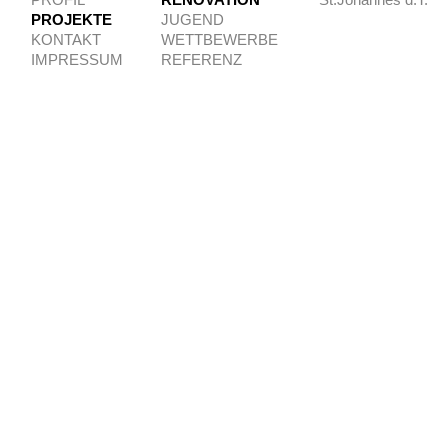
PROFIL
RENOVATION
St.Johannes d.T.
PROJEKTE
JUGEND
KONTAKT
WETTBEWERBE
IMPRESSUM
REFERENZ