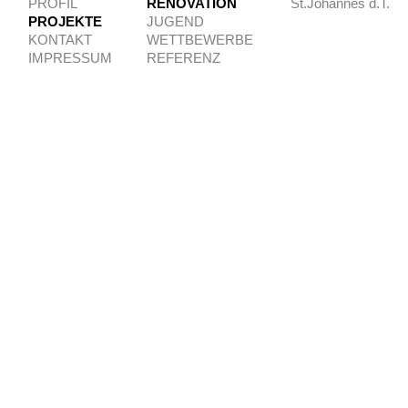
PROFIL
RENOVATION
St.Johannes d.T.
PROJEKTE
JUGEND
KONTAKT
WETTBEWERBE
IMPRESSUM
REFERENZ