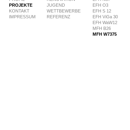
PROJEKTE
JUGEND
EFH O3
KONTAKT
WETTBEWERBE
EFH S 12
IMPRESSUM
REFERENZ
EFH ViGa 30
EFH WaW12
MFH B26
MFH W7375