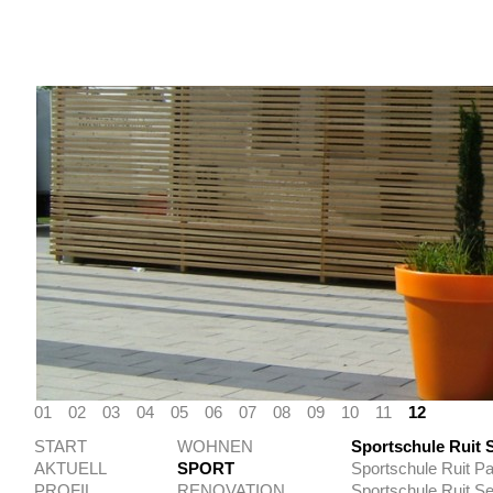
01
02
03
04
05
06
07
08
09
10
11
12
START
WOHNEN
Sportschule Ruit 
AKTUELL
SPORT
Sportschule Ruit Pa
PROFIL
RENOVATION
Sportschule Ruit 