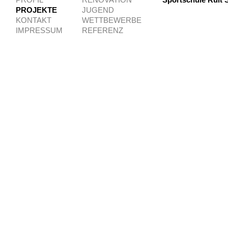
PROFIL
RENOVATION
Sportschule Ruit
PROJEKTE
JUGEND
KONTAKT
WETTBEWERBE
IMPRESSUM
REFERENZ