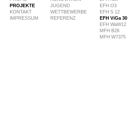
PROJEKTE
JUGEND
EFH O3
KONTAKT
WETTBEWERBE
EFH S 12
IMPRESSUM
REFERENZ
EFH ViGa 30
EFH WaW12
MFH B26
MFH W7375