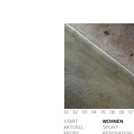
01
02
03
04
05
06
06
07
START
WOHNEN
AKTUELL
SPORT
PROFIL
RENOVATION