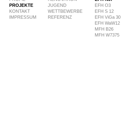
PROJEKTE
JUGEND
EFH O3
KONTAKT
WETTBEWERBE
EFH S 12
IMPRESSUM
REFERENZ
EFH ViGa 30
EFH WaW12
MFH B26
MFH W7375